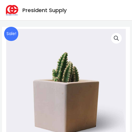
Skip
President Supply
to
content
Sale!