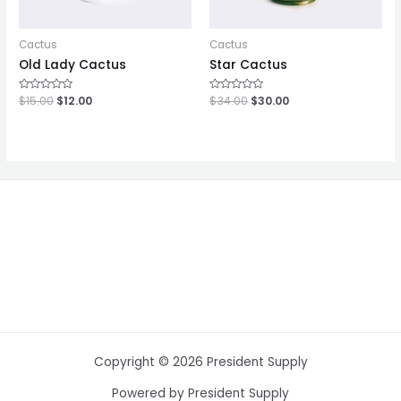
Cactus
Cactus
Old Lady Cactus
Star Cactus
ให้
$
15.00
$
12.00
ให้
$
34.00
$
30.00
คะแนน
คะแนน
0
0
ตั้งแต่
ตั้งแต่
1-
1-
5
5
คะแนน
คะแนน
Copyright © 2026 President Supply
Powered by President Supply