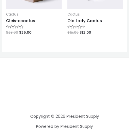
Cactus
Cactus
Cleistocactus
Old Lady Cactus
ให้
$
28.00
$
25.00
ให้
$
15.00
$
12.00
คะแนน
คะแนน
0
0
ตั้งแต่
ตั้งแต่
1-
1-
5
5
คะแนน
คะแนน
Copyright © 2026 President Supply
Powered by President Supply