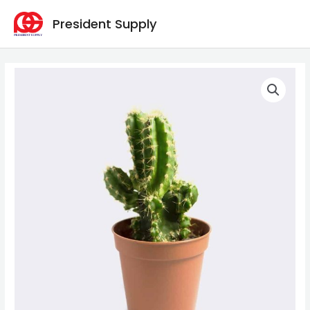
Skip
President Supply
to
content