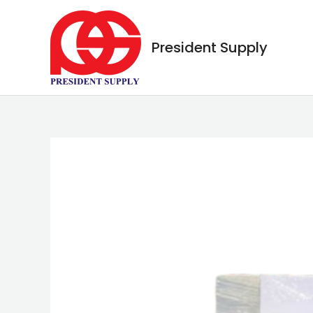
Skip
to
President Supply
content