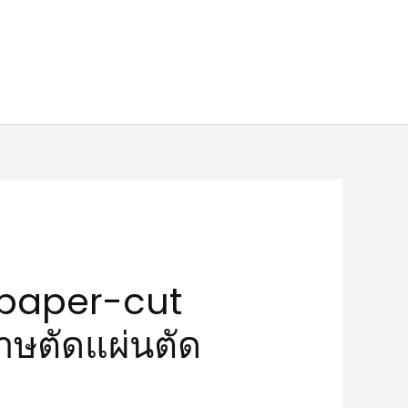
paper-cut
าษตัดแผ่นตัด