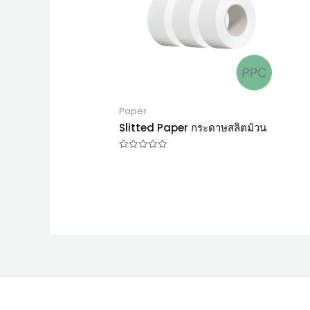
Paper
Slitted Paper กระดาษสลิตม้วน
ให้
คะแนน
0
ตั้งแต่
1-
5
คะแนน